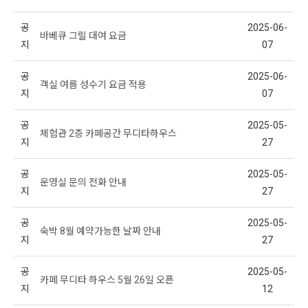
공
2025-06-
바베큐 그릴 대여 요금
지
07
공
2025-06-
객실 여름 성수기 요금 적용
지
07
공
2025-05-
체험관 2층 카페공간 무디타하우스
지
27
공
2025-05-
운영실 문의 전화 안내
지
27
공
2025-05-
숙박 8월 예약가능한 날짜 안내
지
27
공
2025-05-
카페 무디타 하우스 5월 26일 오픈
지
12