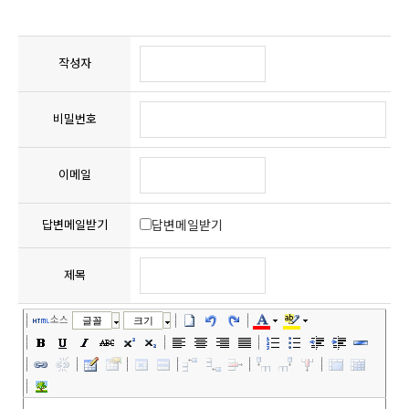
작성자
비밀번호
이메일
답변메일받기
답변메일받기
제목
소스
글꼴
크기