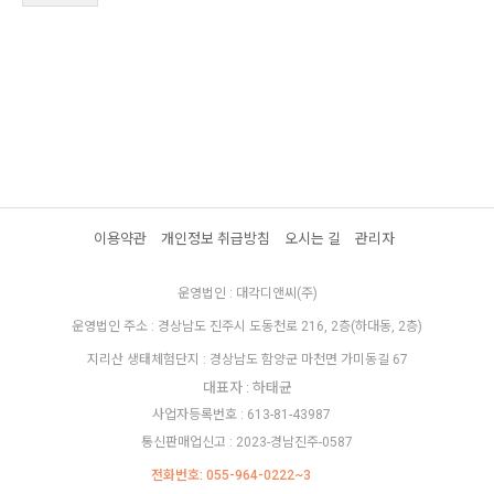
이용약관
개인정보 취급방침
오시는 길
관리자
운영법인 : 대각디앤씨(주)
운영법인 주소 : 경상남도 진주시 도동천로 216, 2층(하대동, 2층)
지리산 생태체험단지 : 경상남도 함양군 마천면 가미동길 67
대표자 : 하태균
사업자등록번호 : 613-81-43987
통신판매업신고 : 2023-경남진주-0587
전화번호: 055-964-0222~3