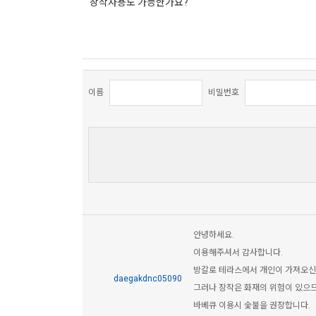
장작사용도 가능한가요?
이름
비밀번호
안녕하세요.
이용해주셔서 감사합니다.
방갈로 테라스에서 개인이 가져오신
daegakdnc05090
그러나 장작은 화재의 위험이 있으므
바베큐 이용시 숯불을 권장합니다.