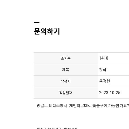
문의하기
1418
조회수
장작
제목
윤정현
작성자
2023-10-25
작성일자
방갈로 테라스에서 개인화로대로 숯불구이 가능한가요?