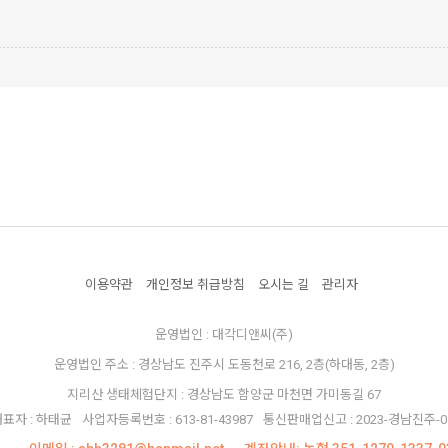
이용약관
개인정보 취급방침
오시는 길
관리자
운영법인 : 대각디앤씨(주)
운영법인 주소 : 경상남도 진주시 도동천로 216, 2층(하대동, 2층)
지리산 생태체험단지 : 경상남도 함양군 마천면 가미동길 67
표자 : 하태균
사업자등록번호 : 613-81-43987
통신판매업신고 : 2023-경남진주-0