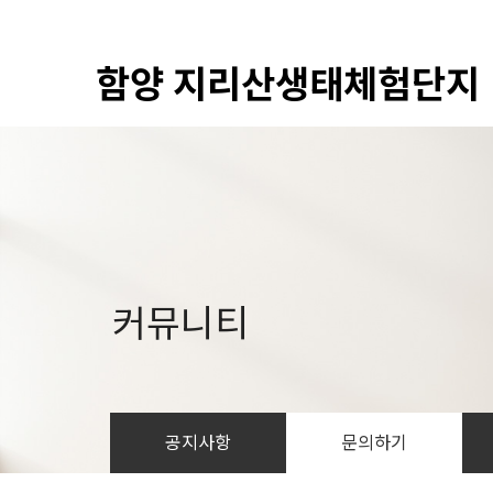
함양 지리산생태체험단지
커뮤니티
공지사항
문의하기