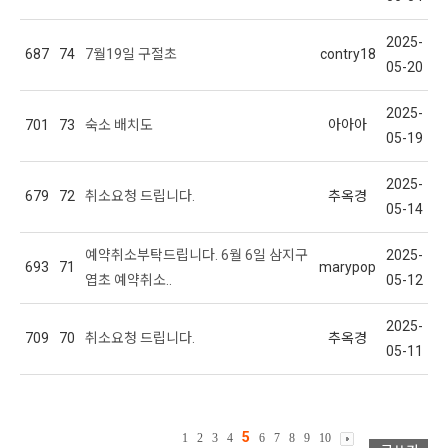
2025-
687
74
7월19일 구절초
contry18
05-20
2025-
701
73
숙소 배치도
아아아
05-19
2025-
679
72
취소요청 드립니다.
추옥경
05-14
예약취소부탁드립니다. 6월 6일 삼지구
2025-
693
71
marypop
엽초 예약취소..
05-12
2025-
709
70
취소요청 드립니다.
추옥경
05-11
5
1
2
3
4
6
7
8
9
10