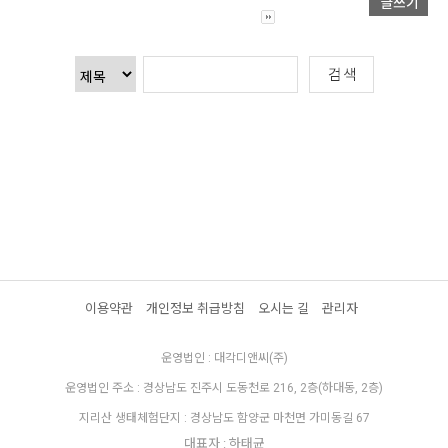
이용약관
개인정보 취급방침
오시는 길
관리자
운영법인 : 대각디앤씨(주)
운영법인 주소 : 경상남도 진주시 도동천로 216, 2층(하대동, 2층)
지리산 생태체험단지 : 경상남도 함양군 마천면 가미동길 67
대표자 : 하태균