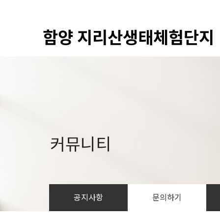
함양 지리산생태체험단지
커뮤니티
공지사항
문의하기