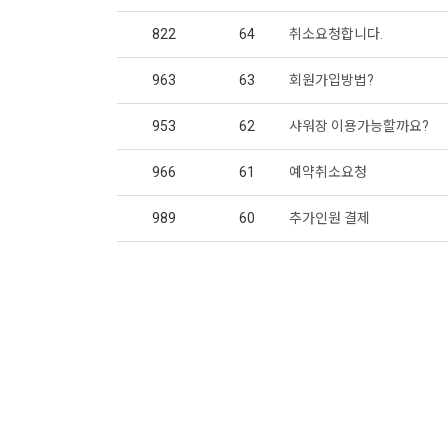
822
64
취소요청합니다.
963
63
회원가입방법?
953
62
샤워장 이용가능할까요?
966
61
예약취소요청
989
60
추가인원 결제