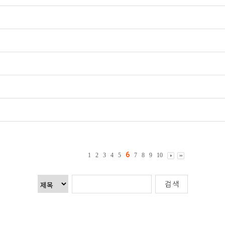
6
1
2
3
4
5
7
8
9
10